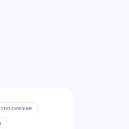
отезирование
н