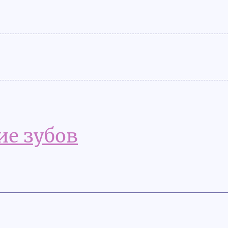
ие зубов