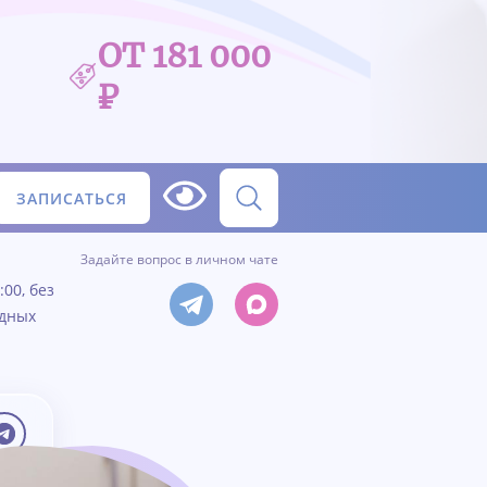
ОТ 181 000
₽
ЗАПИСАТЬСЯ
Задайте вопрос в личном чате
:00, без
одных