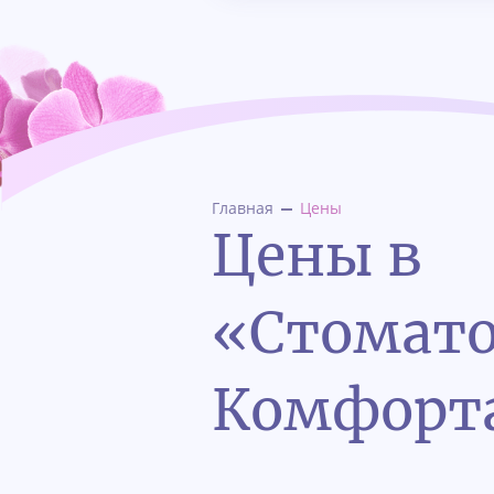
Главная
Цены
Цены в
«Стомат
Комфорт