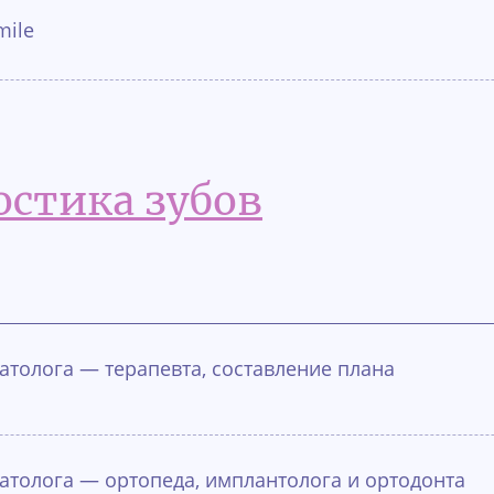
mile
остика зубов
атолога — терапевта, составление плана
атолога — ортопеда, имплантолога и ортодонта