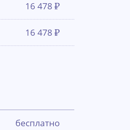
16 478
₽
16 478
₽
бесплатно