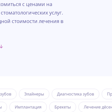
омиться с ценами на
стоматологических услуг.
дной стоимости лечения в
зубов
Элайнеры
Диагностика зубов
Пр
ы
Имплантация
Брекеты
Лечение дёсе