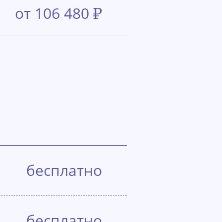
от 106 480
₽
бесплатно
бесплатно