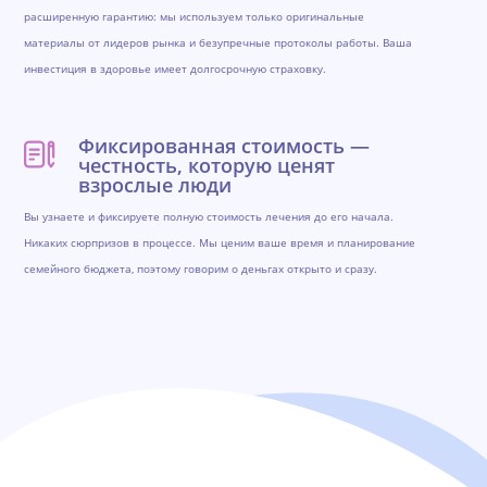
расширенную гарантию: мы используем только оригинальные
материалы от лидеров рынка и безупречные протоколы работы. Ваша
инвестиция в здоровье имеет долгосрочную страховку.
Фиксированная стоимость —
честность, которую ценят
взрослые люди
Вы узнаете и фиксируете полную стоимость лечения до его начала.
Никаких сюрпризов в процессе. Мы ценим ваше время и планирование
семейного бюджета, поэтому говорим о деньгах открыто и сразу.
Обратная связь