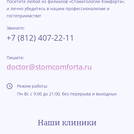
Посетите любой из филиалов «Стоматологии Комфорта»,
и лично убедитесь в нашем профессионализме и
гостеприимстве!
Звоните:
+7 (812) 407-22-11
Пишите:
doctor@stomcomforta.ru
Режим работы:
Пн-Вс с 9:00 до 21:00, без перерыва и выходных
Контакты
Наши клиники