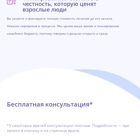
честность, которую ценят
взрослые люди
Вы узнаете и фиксируете полную стоимость лечения до его начала.
Никаких сюрпризов в процессе. Мы ценим ваше время и планирование
семейного бюджета, поэтому говорим о деньгах открыто и сразу.
Обратная связь
Бесплатная консультация*
*У некоторых врачей консультации платные. Подробности — при
записи в клинику и на странице врача.