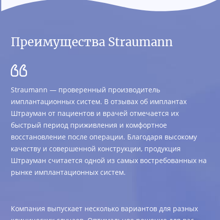
Преимущества Straumann
Straumann — проверенный производитель
имплантационных систем. В отзывах об имплантах
Штрауман от пациентов и врачей отмечается их
быстрый период приживления и комфортное
восстановление после операции. Благодаря высокому
качеству и совершенной конструкции, продукция
Штрауман считается одной из самых востребованных на
рынке имплантационных систем.
Компания выпускает несколько вариантов для разных