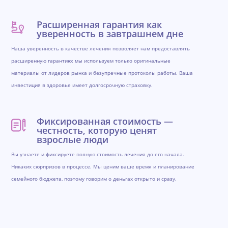
Расширенная гарантия как
уверенность в завтрашнем дне
Наша уверенность в качестве лечения позволяет нам предоставлять
расширенную гарантию: мы используем только оригинальные
материалы от лидеров рынка и безупречные протоколы работы. Ваша
инвестиция в здоровье имеет долгосрочную страховку.
Фиксированная стоимость —
честность, которую ценят
взрослые люди
Вы узнаете и фиксируете полную стоимость лечения до его начала.
Никаких сюрпризов в процессе. Мы ценим ваше время и планирование
семейного бюджета, поэтому говорим о деньгах открыто и сразу.
Обратная связь