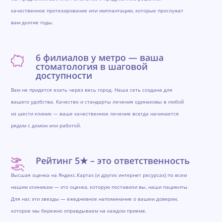
качественное протезирование или имплантацию, которые прослужат
вам долгие годы.
6 филиалов у метро — ваша
стоматология в шаговой
доступности
Вам не придется ехать через весь город. Наша сеть создана для
вашего удобства. Качество и стандарты лечения одинаковы в любой
из шести клиник — ваше качественное лечение всегда начинается
рядом с домом или работой.
Рейтинг 5★ – это ответственность
Высшая оценка на Яндекс.Картах (и других интернет ресурсах) по всем
нашим клиникам — это оценка, которую поставили вы, наши пациенты.
Для нас эти звезды — ежедневное напоминание о вашем доверии,
которое мы бережно оправдываем на каждом приеме.