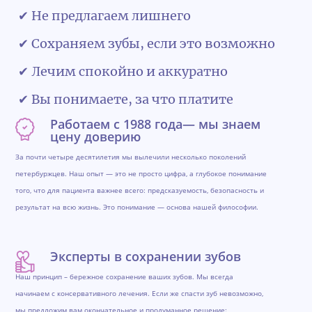
✔ Не предлагаем лишнего
✔ Сохраняем зубы, если это возможно
✔ Лечим спокойно и аккуратно
✔ Вы понимаете, за что платите
Работаем с 1988 года— мы знаем
цену доверию
За почти четыре десятилетия мы вылечили несколько поколений
петербуржцев. Наш опыт — это не просто цифра, а глубокое понимание
того, что для пациента важнее всего: предсказуемость, безопасность и
результат на всю жизнь. Это понимание — основа нашей философии.
Эксперты в сохранении зубов
Наш принцип – бережное сохранение ваших зубов. Мы всегда
начинаем с консервативного лечения. Если же спасти зуб невозможно,
мы предложим вам окончательное и продуманное решение: