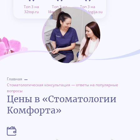
Топ 3 на
Топ 3 на
Топ 3 на
32top.ru
like.doctor.ru
stomatologija.su
Главная
Стоматологическая консультация — ответы на популярные
вопросы
Цены в «Стоматологии
Комфорта»