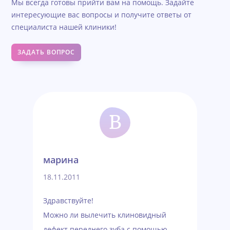
Мы всегда готовы прийти вам на помощь. Задайте
интересующие вас вопросы и получите ответы от
специалиста нашей клиники!
ЗАДАТЬ ВОПРОС
Вопрос-ответ
В
марина
18.11.2011
Здравствуйте!
Можно ли вылечить клиновидный
дефект переднего зуба с помощью