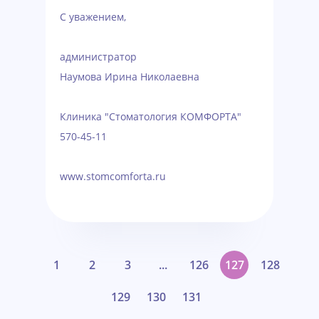
С уважением,
администратор
Наумова Ирина Николаевна
Клиника "Стоматология КОМФОРТА"
570-45-11
www.stomcomforta.ru
1
2
3
...
126
127
128
129
130
131