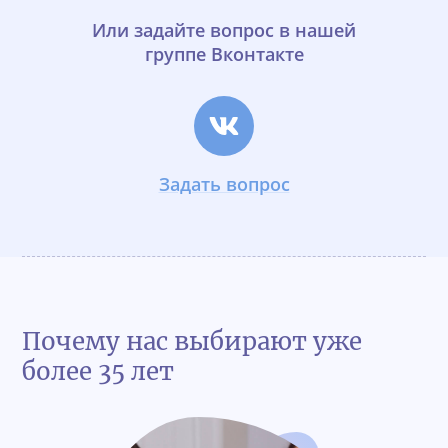
Или задайте вопрос в нашей
группе Вконтакте
Задать вопрос
Почему нас выбирают уже
более 35 лет