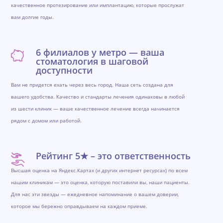
качественное протезирование или имплантацию, которые прослужат
вам долгие годы.
6 филиалов у метро — ваша
стоматология в шаговой
доступности
Вам не придется ехать через весь город. Наша сеть создана для
вашего удобства. Качество и стандарты лечения одинаковы в любой
из шести клиник — ваше качественное лечение всегда начинается
рядом с домом или работой.
Рейтинг 5★ – это ответственность
Высшая оценка на Яндекс.Картах (и других интернет ресурсах) по всем
нашим клиникам — это оценка, которую поставили вы, наши пациенты.
Для нас эти звезды — ежедневное напоминание о вашем доверии,
которое мы бережно оправдываем на каждом приеме.