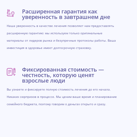
Расширенная гарантия как
уверенность в завтрашнем дне
Наша уверенность в качестве лечения позволяет нам предоставлять
расширенную гарантию: мы используем только оригинальные
материалы от лидеров рынка и безупречные протоколы работы. Ваша
инвестиция в здоровье имеет долгосрочную страховку.
Фиксированная стоимость —
честность, которую ценят
взрослые люди
Вы узнаете и фиксируете полную стоимость лечения до его начала.
Никаких сюрпризов в процессе. Мы ценим ваше время и планирование
семейного бюджета, поэтому говорим о деньгах открыто и сразу.
Обратная связь