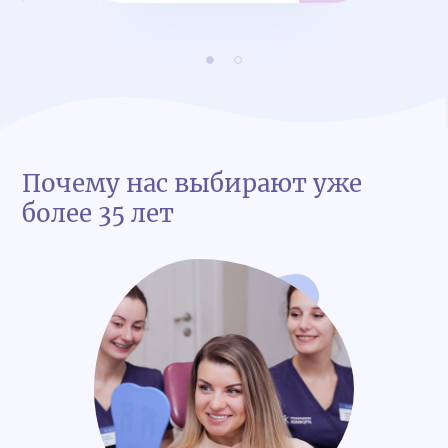
потом дней 5 побаливало и швы
только через 2 недели сняли. Но в
целом я очень довольна. Спасибо
врачу!
Почему нас выбирают уже
более 35 лет