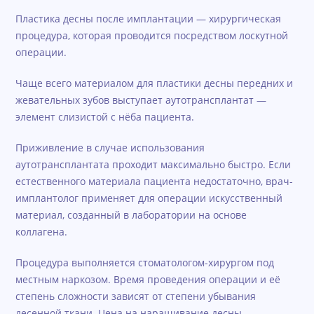
Пластика десны после имплантации — хирургическая
процедура, которая проводится посредством лоскутной
операции.
Чаще всего материалом для пластики десны передних и
жевательных зубов выступает аутотрансплантат —
элемент слизистой с нёба пациента.
Приживление в случае использования
аутотрансплантата проходит максимально быстро. Если
естественного материала пациента недостаточно, врач-
имплантолог применяет для операции искусственный
материал, созданный в лаборатории на основе
коллагена.
Процедура выполняется стоматологом-хирургом под
местным наркозом. Время проведения операции и её
степень сложности зависят от степени убывания
десенной ткани. Цена на наращивание десны