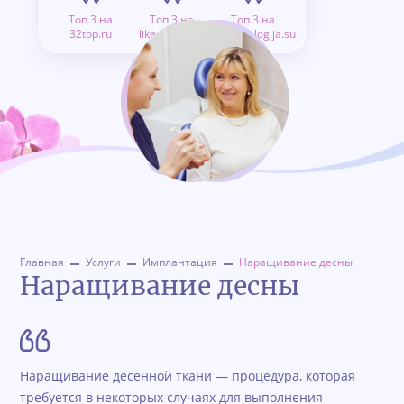
Топ 3 на
Топ 3 на
Топ 3 на
32top.ru
like.doctor.ru
stomatologija.su
Главная
Услуги
Имплантация
Наращивание десны
Наращивание десны
Наращивание десенной ткани — процедура, которая
требуется в некоторых случаях для выполнения