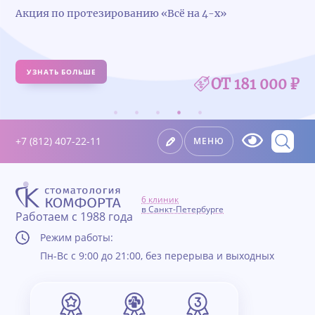
 по протезированию «Всё на 4-х»
Удали
АТЬ БОЛЬШЕ
УЗН
ОТ 181 000 ₽
+7 (812) 407-22-11
МЕНЮ
6 клиник
в Санкт-Петербурге
Работаем с 1988 года
Режим работы:
Пн-Вс с 9:00 до 21:00, без перерыва и выходных