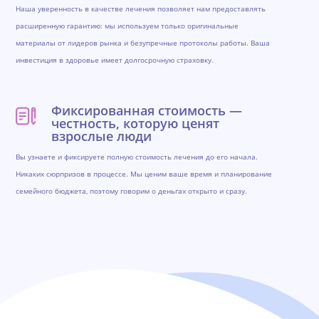
Наша уверенность в качестве лечения позволяет нам предоставлять
расширенную гарантию: мы используем только оригинальные
материалы от лидеров рынка и безупречные протоколы работы. Ваша
инвестиция в здоровье имеет долгосрочную страховку.
Фиксированная стоимость —
честность, которую ценят
взрослые люди
Вы узнаете и фиксируете полную стоимость лечения до его начала.
Никаких сюрпризов в процессе. Мы ценим ваше время и планирование
семейного бюджета, поэтому говорим о деньгах открыто и сразу.
Обратная связь