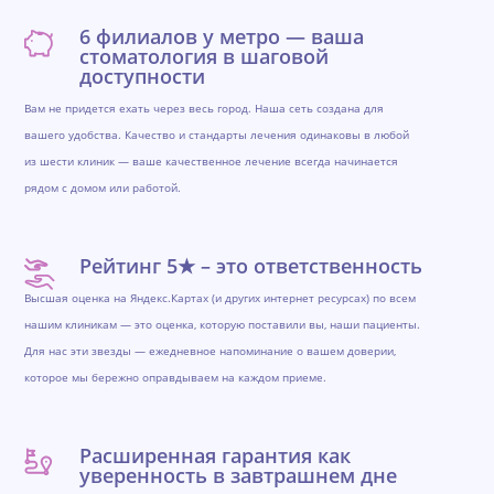
6 филиалов у метро — ваша
стоматология в шаговой
доступности
Вам не придется ехать через весь город. Наша сеть создана для
вашего удобства. Качество и стандарты лечения одинаковы в любой
из шести клиник — ваше качественное лечение всегда начинается
рядом с домом или работой.
Рейтинг 5★ – это ответственность
Высшая оценка на Яндекс.Картах (и других интернет ресурсах) по всем
нашим клиникам — это оценка, которую поставили вы, наши пациенты.
Для нас эти звезды — ежедневное напоминание о вашем доверии,
которое мы бережно оправдываем на каждом приеме.
Расширенная гарантия как
уверенность в завтрашнем дне