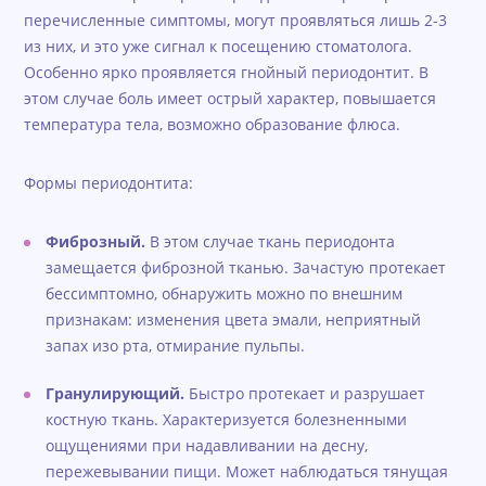
перечисленные симптомы, могут проявляться лишь 2-3
из них, и это уже сигнал к посещению стоматолога.
Особенно ярко проявляется гнойный периодонтит. В
этом случае боль имеет острый характер, повышается
температура тела, возможно образование флюса.
Формы периодонтита:
Фиброзный.
В этом случае ткань периодонта
замещается фиброзной тканью. Зачастую протекает
бессимптомно, обнаружить можно по внешним
признакам: изменения цвета эмали, неприятный
запах изо рта, отмирание пульпы.
Гранулирующий.
Быстро протекает и разрушает
костную ткань. Характеризуется болезненными
ощущениями при надавливании на десну,
пережевывании пищи. Может наблюдаться тянущая