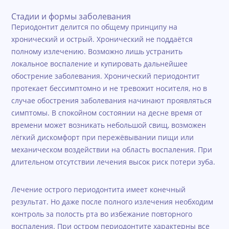
Стадии и формы заболевания
Периодонтит делится по общему принципу на
хронический и острый. Хронический не поддаётся
полному излечению. Возможно лишь устранить
локальное воспаление и купировать дальнейшее
обострение заболевания. Хронический периодонтит
протекает бессимптомно и не тревожит носителя, но в
случае обострения заболевания начинают проявляться
симптомы. В спокойном состоянии на десне время от
времени может возникать небольшой свищ, возможен
лёгкий дискомфорт при пережёвывании пищи или
механическом воздействии на область воспаления. При
длительном отсутствии лечения высок риск потери зуба.
Лечение острого периодонтита имеет конечный
результат. Но даже после полного излечения необходим
контроль за полость рта во избежание повторного
воспаления. При остром периодонтите характерны все