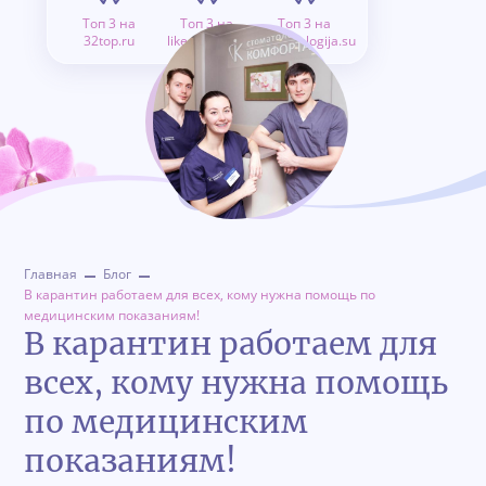
Топ 3 на
Топ 3 на
Топ 3 на
32top.ru
like.doctor.ru
stomatologija.su
Главная
Блог
В карантин работаем для всех, кому нужна помощь по
медицинским показаниям!
В карантин работаем для
всех, кому нужна помощь
по медицинским
показаниям!