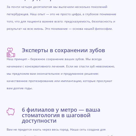
За почти четыре десятилетия мы вылечили несколько поколений
петербуржцев. Наш опыт — это не просто цифра, а глубокое понимание
того, что для пациента важнее всего: предсказуемость, безопасность и
результат на всю жизнь. Это понимание — основа нашей философии.
Эксперты в сохранении зубов
Наш принцип – бережное сохранение ваших зубов. Мы всегда
начинаем с консервативного лечения. Если же спасти зуб невозможно,
мы предложим вам окончательное и продуманное решение:
качественное протезирование или имплантацию, которые прослужат
вам долгие годы.
6 филиалов у метро — ваша
стоматология в шаговой
доступности
Вам не придется ехать через весь город. Наша сеть создана для