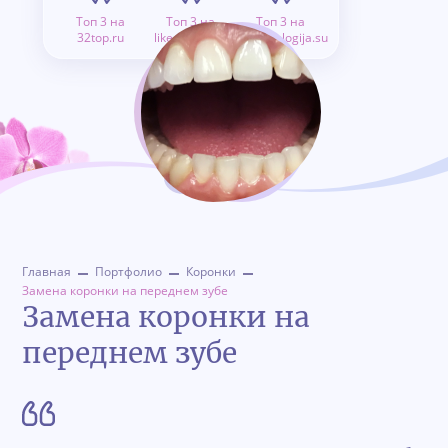
Топ 3 на
Топ 3 на
Топ 3 на
32top.ru
like.doctor.ru
stomatologija.su
Главная
Портфолио
Коронки
Замена коронки на переднем зубе
Замена коронки на
переднем зубе