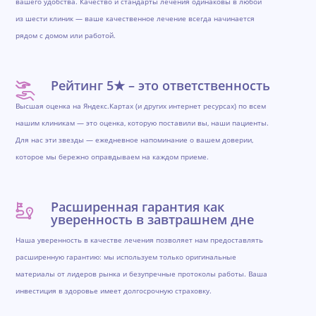
вашего удобства. Качество и стандарты лечения одинаковы в любой
из шести клиник — ваше качественное лечение всегда начинается
рядом с домом или работой.
Рейтинг 5★ – это ответственность
Высшая оценка на Яндекс.Картах (и других интернет ресурсах) по всем
нашим клиникам — это оценка, которую поставили вы, наши пациенты.
Для нас эти звезды — ежедневное напоминание о вашем доверии,
которое мы бережно оправдываем на каждом приеме.
Расширенная гарантия как
уверенность в завтрашнем дне
Наша уверенность в качестве лечения позволяет нам предоставлять
расширенную гарантию: мы используем только оригинальные
материалы от лидеров рынка и безупречные протоколы работы. Ваша
инвестиция в здоровье имеет долгосрочную страховку.