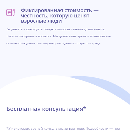
Фиксированная стоимость —
честность, которую ценят
взрослые люди
Вы узнаете и фиксируете полную стоимость лечения до его начала.
Никаких сюрпризов в процессе. Мы ценим ваше время и планирование
семейного бюджета, поэтому говорим о деньгах открыто и сразу.
Обратная связь
Бесплатная консультация*
*У некоторых врачей консультации платные. Подробности — при