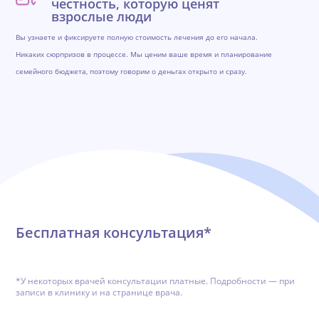
честность, которую ценят
взрослые люди
Вы узнаете и фиксируете полную стоимость лечения до его начала.
Никаких сюрпризов в процессе. Мы ценим ваше время и планирование
семейного бюджета, поэтому говорим о деньгах открыто и сразу.
Обратная связь
Бесплатная консультация*
*У некоторых врачей консультации платные. Подробности — при
записи в клинику и на странице врача.