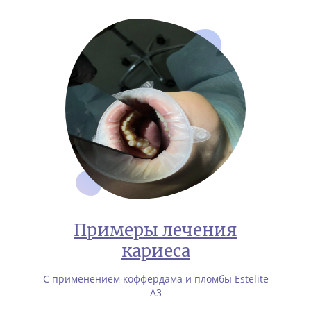
Примеры лечения
кариеса
С применением коффердама и пломбы Estelite
А3