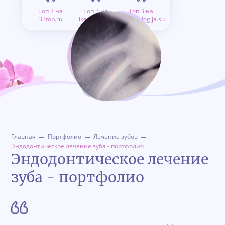
Топ 3 на
Топ 3 на
Топ 3 на
32top.ru
like.doctor.ru
stomatologija.su
Главная
Портфолио
Лечение зубов
Эндодонтическое лечение зуба - портфолио
Эндодонтическое лечение
зуба - портфолио