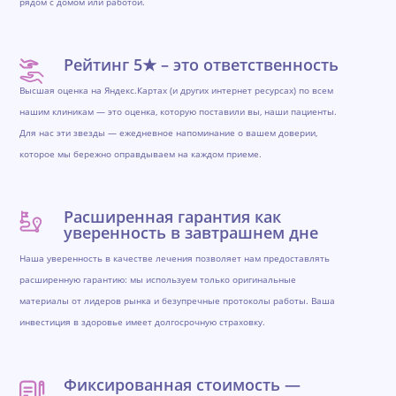
рядом с домом или работой.
Рейтинг 5★ – это ответственность
Высшая оценка на Яндекс.Картах (и других интернет ресурсах) по всем
нашим клиникам — это оценка, которую поставили вы, наши пациенты.
Для нас эти звезды — ежедневное напоминание о вашем доверии,
которое мы бережно оправдываем на каждом приеме.
Расширенная гарантия как
уверенность в завтрашнем дне
Наша уверенность в качестве лечения позволяет нам предоставлять
расширенную гарантию: мы используем только оригинальные
материалы от лидеров рынка и безупречные протоколы работы. Ваша
инвестиция в здоровье имеет долгосрочную страховку.
Фиксированная стоимость —