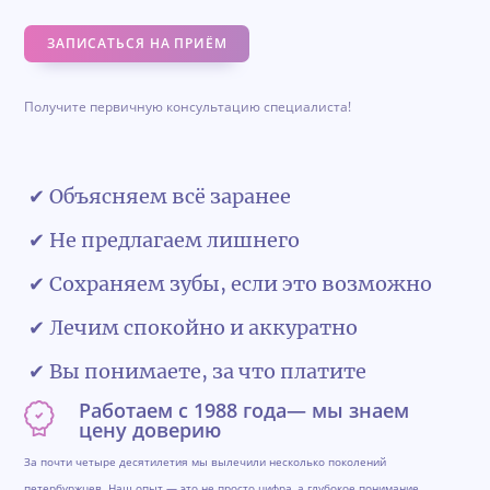
ЗАПИСАТЬСЯ НА ПРИЁМ
Получите первичную консультацию специалиста!
✔ Объясняем всё заранее
✔ Не предлагаем лишнего
✔ Сохраняем зубы, если это возможно
✔ Лечим спокойно и аккуратно
✔ Вы понимаете, за что платите
Работаем с 1988 года— мы знаем
цену доверию
За почти четыре десятилетия мы вылечили несколько поколений
петербуржцев. Наш опыт — это не просто цифра, а глубокое понимание