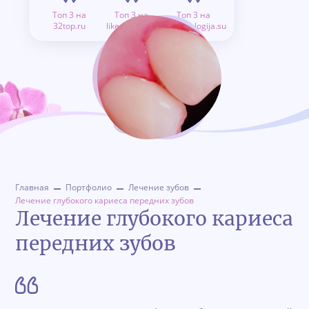
Топ 3 на
Топ 3 на
Топ 3 на
32top.ru
like.doctor.ru
stomatologija.su
Главная
Портфолио
Лечение зубов
Лечение глубокого кариеса передних зубов
Лечение глубокого кариеса
передних зубов