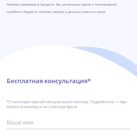
Никаких сюрпризов в процессе. Мы ценим ваше время и планирование
семейного бюджета, поэтому говорим о деньгах открыто и сразу.
Обратная связь
Бесплатная консультация*
*У некоторых врачей консультации платные. Подробности — при
записи в клинику и на странице врача.
Ваше имя