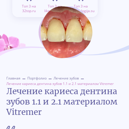
Топ 3 на
Топ 3 на
Топ 3 на
32top.ru
like.doctor.ru
stomatologija.su
Главная
Портфолио
Лечение зубов
Лечение кариеса дентина зубов 1.1 и 2.1 материалом Vitremer
Лечение кариеса дентина
зубов 1.1 и 2.1 материалом
Vitremer