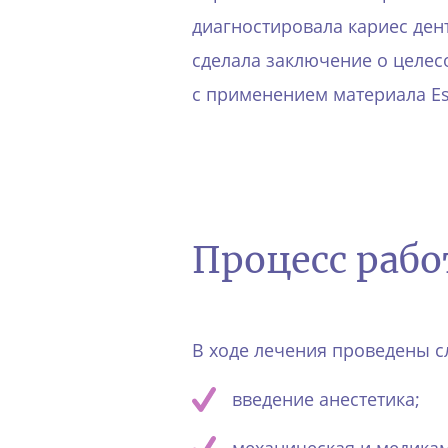
диагностировала кариес дент
сделала заключение о целес
с применением материала Est
Процесс раб
В ходе лечения проведены 
введение анестетика;