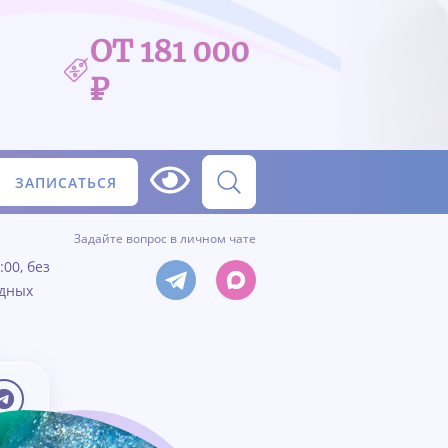
ОТ 181 000
₽
ЗАПИСАТЬСЯ
Задайте вопрос в личном чате
:00, без
одных