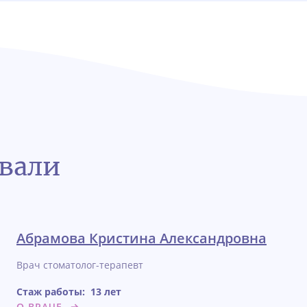
авали
Абрамова Кристина Александровна
Врач стоматолог-терапевт
Стаж работы:
13 лет
О ВРАЧЕ