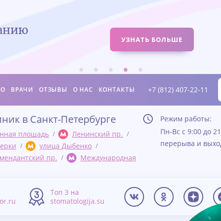
ванию
УЗНАТЬ БОЛЬШЕ
+7 (812) 407-22-11
ИО
ВРАЧИ
ОТЗЫВЫ
О НАС
КОНТАКТЫ
иник в Санкт-Петербурге
Режим работы:
Пн-Вс с 9:00 до 21
нная площадь
Ленинский пр.
перерыва и вых
ерки
улица Дыбенко
мендантский пр.
Международная
а
Топ 3 на
tor.ru
stomatologija.su