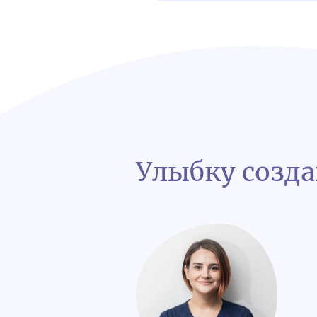
Улыбку созд