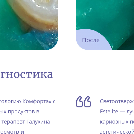
После
агностика
тологию Комфорта» с
Светоотвер
ых продуктов в
Estelite — 
г-терапевт Галухина
кариозных п
 осмотр и
эстетической