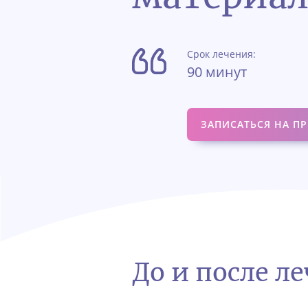
Срок лечения:
90 минут
ЗАПИСАТЬСЯ НА П
До и после л