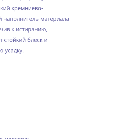
кий кремниево-
 наполнитель материала
ойчив к истиранию,
т стойкий блеск и
 усадку.