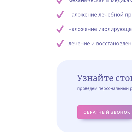
механическая и медикам
наложение лечебной пр
наложение изолирующей
лечение и восстановлен
Узнайте ст
проведём персональный р
ОБРАТНЫЙ ЗВОНОК