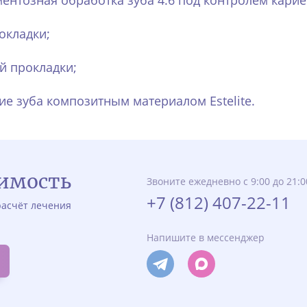
ентозная обработка зуба 4.6 под контролем карие
окладки;
 прокладки;
ие зуба композитным материалом Estelite.
оимость
Звоните ежедневно с 9:00 до 21:0
+7 (812) 407-22-11
асчёт лечения
Напишите в мессенджер