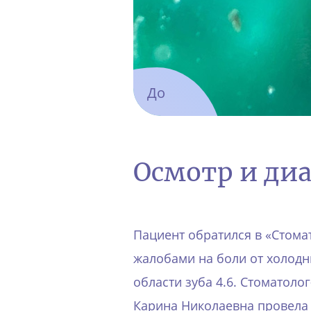
До
Осмотр и ди
Пациент обратился в «Стома
жалобами на боли от холодн
области зуба 4.6. Стоматоло
Карина Николаевна провела