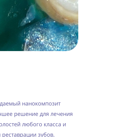
ждаемый нанокомпозит
лучшее решение для лечения
олостей любого класса и
 реставрации зубов.