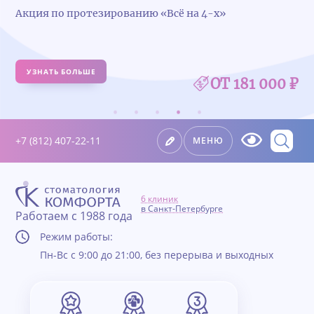
Удалили зуб — получите 5 000 ₽ на импланта
УЗНАТЬ БОЛЬШЕ
000 ₽
+7 (812) 407-22-11
МЕНЮ
6 клиник
в Санкт-Петербурге
Работаем с 1988 года
Режим работы:
Пн-Вс с 9:00 до 21:00, без перерыва и выходных