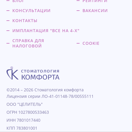
БЛОГ
РЕЙТИНГИ
КОНСУЛЬТАЦИИ
ВАКАНСИИ
КОНТАКТЫ
ИМПЛАНТАЦИЯ "ВСЕ НА 4-Х"
СПРАВКА ДЛЯ
COOKIE
НАЛОГОВОЙ
©2014 – 2026 Стоматология комфорта
Лицензия серии ЛО-41-01148-78/00555111
ООО "ЦЕЛИТЕЛЬ"
ОГРН 1027800533463
ИНН 7801017440
КПП 783801001