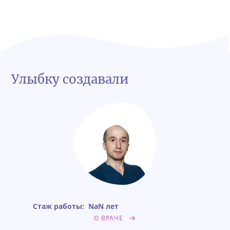
Улыбку создавали
Стаж работы:
NaN лет
О ВРАЧЕ