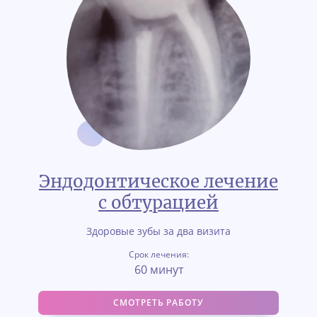
Эндодонтическое лечение
с обтурацией
Здоровые зубы за два визита
Срок лечения:
60 минут
СМОТРЕТЬ РАБОТУ