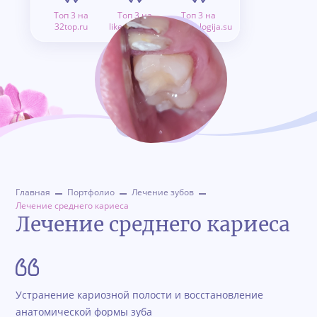
Топ 3 на
Топ 3 на
Топ 3 на
32top.ru
like.doctor.ru
stomatologija.su
Главная
Портфолио
Лечение зубов
Лечение среднего кариеса
Лечение среднего кариеса
Устранение кариозной полости и восстановление
анатомической формы зуба