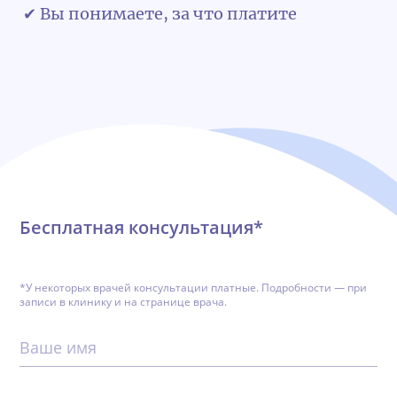
✔ Вы понимаете, за что платите
Обратная связь
Бесплатная консультация*
*У некоторых врачей консультации платные. Подробности — при
записи в клинику и на странице врача.
Ваше имя