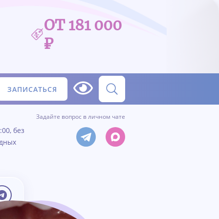
ОТ 181 000
₽
ЗАПИСАТЬСЯ
Задайте вопрос в личном чате
:00, без
одных