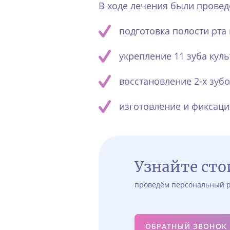
В ходе лечения были прове
подготовка полости рта
укрепление 11 зуба кул
восстановление 2-х зубо
изготовление и фиксаци
Узнайте ст
проведём персональный р
ОБРАТНЫЙ ЗВОНОК