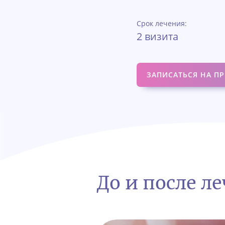
Срок лечения:
2 визита
ЗАПИСАТЬСЯ НА П
До и после л