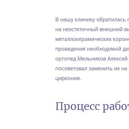
В нашу клинику обратилась 
на неэстетичный внешний в
металлокерамических короно
проведения необходимой диа
ортопед Мельников Алексей
посоветовал заменить их на
циркония.
Процесс раб