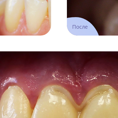
После