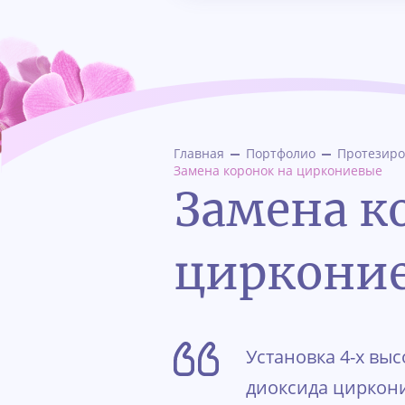
Главная
Портфолио
Протезир
Замена коронок на циркониевые
Замена к
циркони
Установка 4-х вы
диоксида циркони