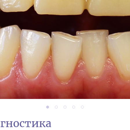
агностика