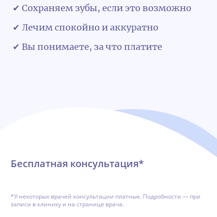
✔ Сохраняем зубы, если это возможно
✔ Лечим спокойно и аккуратно
✔ Вы понимаете, за что платите
Обратная связь
Бесплатная консультация*
*У некоторых врачей консультации платные. Подробности — при
записи в клинику и на странице врача.