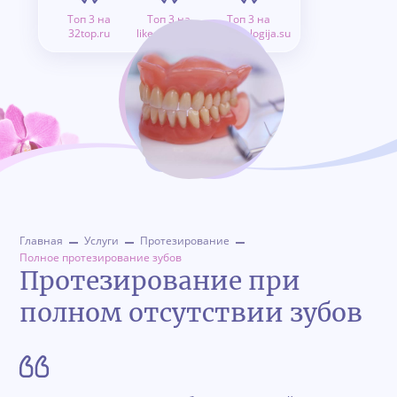
Топ 3 на
Топ 3 на
Топ 3 на
32top.ru
like.doctor.ru
stomatologija.su
Главная
Услуги
Протезирование
Полное протезирование зубов
Протезирование при
полном отсутствии зубов