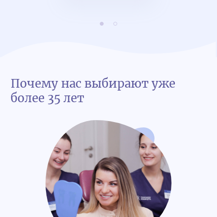
позади, теперь у меня стоит
съёмный протез. Огромное
спасибо врачам клиники!
Почему нас выбирают уже
более 35 лет