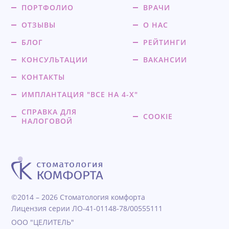
ПОРТФОЛИО
ВРАЧИ
ОТЗЫВЫ
О НАС
БЛОГ
РЕЙТИНГИ
КОНСУЛЬТАЦИИ
ВАКАНСИИ
КОНТАКТЫ
ИМПЛАНТАЦИЯ "ВСЕ НА 4-Х"
СПРАВКА ДЛЯ
COOKIE
НАЛОГОВОЙ
©2014 – 2026 Стоматология комфорта
Лицензия серии ЛО-41-01148-78/00555111
ООО "ЦЕЛИТЕЛЬ"