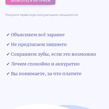
ЗАПИСАТЬСЯ НА ПРИЁМ
Получите первичную консультацию специалиста!
✔ Объясняем всё заранее
✔ Не предлагаем лишнего
✔ Сохраняем зубы, если это возможно
✔ Лечим спокойно и аккуратно
✔ Вы понимаете, за что платите
Обратная связь