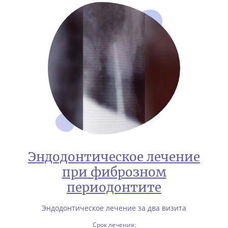
Эндодонтическое лечение
при фиброзном
периодонтите
Эндодонтическое лечение за два визита
Срок лечения: