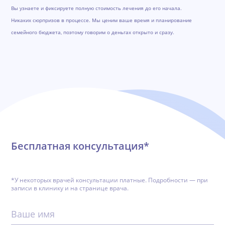
Вы узнаете и фиксируете полную стоимость лечения до его начала.
Никаких сюрпризов в процессе. Мы ценим ваше время и планирование
семейного бюджета, поэтому говорим о деньгах открыто и сразу.
Обратная связь
Бесплатная консультация*
*У некоторых врачей консультации платные. Подробности — при
записи в клинику и на странице врача.
Ваше имя