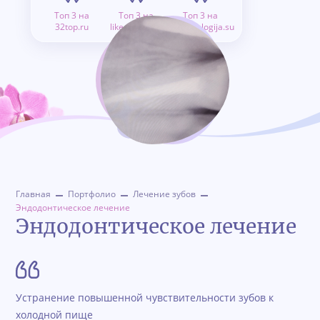
Топ 3 на
Топ 3 на
Топ 3 на
32top.ru
like.doctor.ru
stomatologija.su
Главная
Портфолио
Лечение зубов
Эндодонтическое лечение
Эндодонтическое лечение
Устранение повышенной чувствительности зубов к
холодной пище