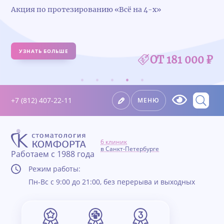
Удалили зуб — получите 5 000 ₽ на имплантацию
УЗНАТЬ БОЛЬШЕ
₽
+7 (812) 407-22-11
МЕНЮ
6 клиник
в Санкт-Петербурге
Работаем с 1988 года
Режим работы:
Пн-Вс с 9:00 до 21:00, без перерыва и выходных