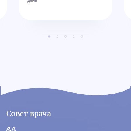
день
Совет врача