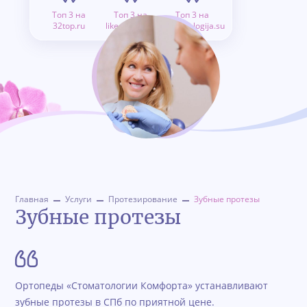
Топ 3 на
Топ 3 на
Топ 3 на
32top.ru
like.doctor.ru
stomatologija.su
Главная
Услуги
Протезирование
Зубные протезы
Зубные протезы
Ортопеды «Стоматологии Комфорта» устанавливают
зубные протезы в СПб по приятной цене.