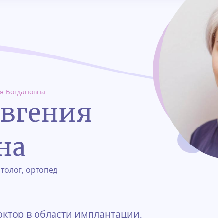
я Богдановна
вгения
на
толог, ортопед
ктор в области имплантации,