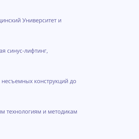
цинский Университет и
ая синус-лифтинг,
 несъемных конструкций до
им технологиям и методикам