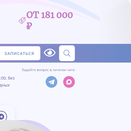
ОТ 181 000
₽
ЗАПИСАТЬСЯ
Задайте вопрос в личном чате
:00, без
одных