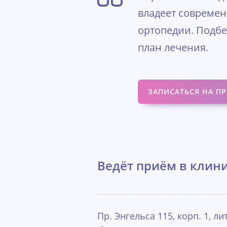
владеет совреме
ортопедии. Подбе
план лечения.
ЗАПИСАТЬСЯ НА П
Ведёт приём в клини
Пр. Энгельса 115, корп. 1, ли