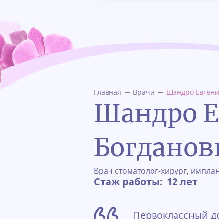
Главная
Врачи
Шандро Евгени
Шандро Е
Богданов
Врач стоматолог-хирург, имплан
Стаж работы:
12 лет
Первоклассный до