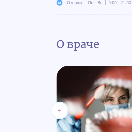
Озерки
Пн - Вс
9:00 - 21:00
О враче