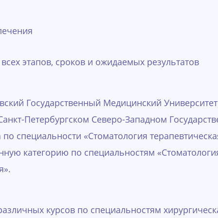
лечения
всех этапов, сроков и ожидаемых результатов
овский Государственный Медицинский Университет.
 Санкт-Петербургском Северо-Западном Государс
 по специальности «Стоматология терапевтическа
нную категорию по специальностям «Стоматология
я».
азличных курсов по специальностям хирургическа