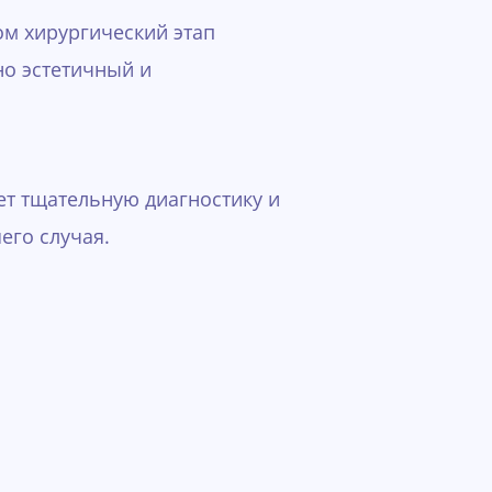
ом хирургический этап
но эстетичный и
ет тщательную диагностику и
его случая.