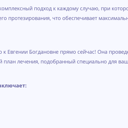
комплексный подход к каждому случаю, при котор
его протезирования, что обеспечивает максималь
 к Евгении Богдановне прямо сейчас! Она провед
 план лечения, подобранный специально для ваш
включает: