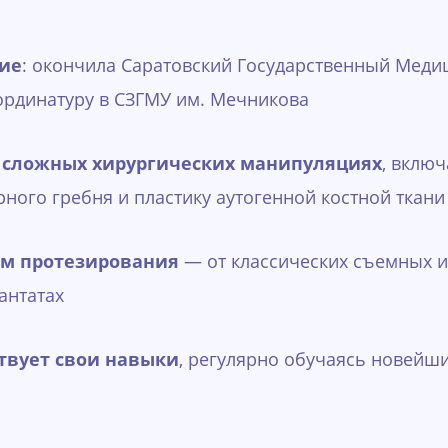
ие
: окончила Саратовский Государственный Меди
ординатуру в СЗГМУ им. Мечникова
 сложных хирургических манипуляциях
, включ
ного гребня и пластику аутогенной костной ткани
ом протезирования
— от классических съемных и
антатах
твует свои навыки
, регулярно обучаясь новейш