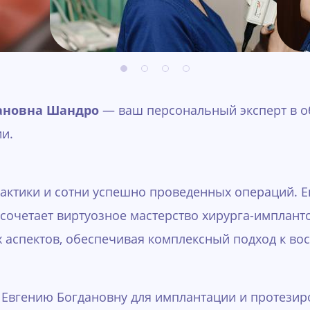
ановна Шандро
— ваш персональный эксперт в о
и.
актики и сотни успешно проведенных операций. Е
 сочетает виртуозное мастерство хирурга-имплант
аспектов, обеспечивая комплексный подход к во
Евгению Богдановну для имплантации и протезир