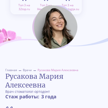
Топ 3 на
Топ 3 на
Топ 3 на
32top.ru
like.doctor.ru
stomatologija.su
Главная
Врачи
Русакова Мария Алексеевна
Русакова Мария
Алексеевна
Врач стоматолог-ортодонт
Стаж работы:
3 года