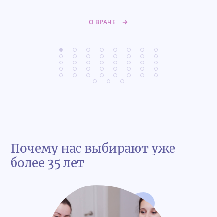
О ВРАЧЕ
О
Почему нас выбирают уже
более 35 лет