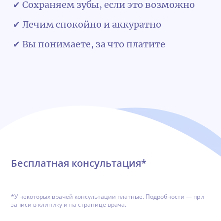
✔ Сохраняем зубы, если это возможно
✔ Лечим спокойно и аккуратно
✔ Вы понимаете, за что платите
Обратная связь
Бесплатная консультация*
*У некоторых врачей консультации платные. Подробности — при
записи в клинику и на странице врача.