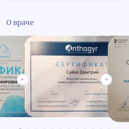
О враче