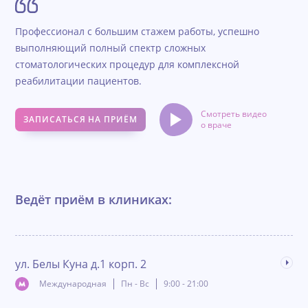
Профессионал с большим стажем работы, успешно
выполняющий полный спектр сложных
стоматологических процедур для комплексной
реабилитации пациентов.
Смотреть видео
ЗАПИСАТЬСЯ НА ПРИЁМ
о враче
Ведёт приём в клиниках:
ул. Белы Куна д.1 корп. 2
Дал
Международная
Пн - Вс
9:00 - 21:00