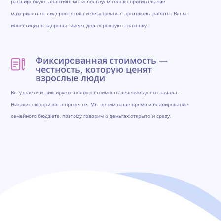
расширенную гарантию: мы используем только оригинальные
материалы от лидеров рынка и безупречные протоколы работы. Ваша
инвестиция в здоровье имеет долгосрочную страховку.
Фиксированная стоимость —
честность, которую ценят
взрослые люди
Вы узнаете и фиксируете полную стоимость лечения до его начала.
Никаких сюрпризов в процессе. Мы ценим ваше время и планирование
семейного бюджета, поэтому говорим о деньгах открыто и сразу.
Обратная связь