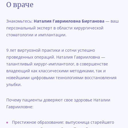
О враче
Знакомьтесь:
Наталия Гаврииловна Биртанова
— ваш
персональный эксперт в области хирургической
стоматологии и имплантации.
9 лет виртуозной практики и сотни успешно
проведенных операций. Наталия Гаврииловна —
талантливый хирург-имплантолог, в совершенстве
владеющий как классическими методиками, так и
новейшими цифровыми технологиями восстановления
улыбки.
Почему пациенты доверяют свое здоровье Наталии
Гаврииловне:
Престижное образование: выпускница старейшего