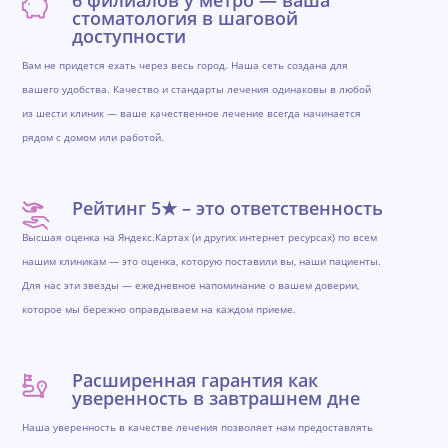
6 филиалов у метро — ваша
стоматология в шаговой
доступности
Вам не придется ехать через весь город. Наша сеть создана для
вашего удобства. Качество и стандарты лечения одинаковы в любой
из шести клиник — ваше качественное лечение всегда начинается
рядом с домом или работой.
Рейтинг 5★ – это ответственность
Высшая оценка на Яндекс.Картах (и других интернет ресурсах) по всем
нашим клиникам — это оценка, которую поставили вы, наши пациенты.
Для нас эти звезды — ежедневное напоминание о вашем доверии,
которое мы бережно оправдываем на каждом приеме.
Расширенная гарантия как
уверенность в завтрашнем дне
Наша уверенность в качестве лечения позволяет нам предоставлять